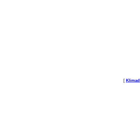
[
Klimad