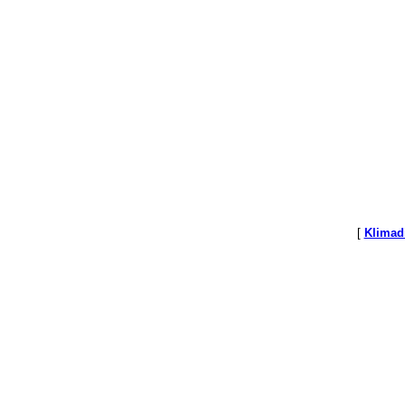
[
Klimad