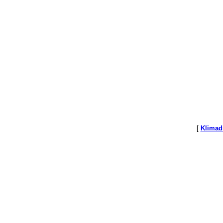
[
Klimad