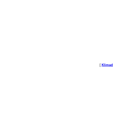
[
Klimad