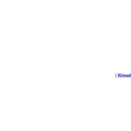
[
Klimad