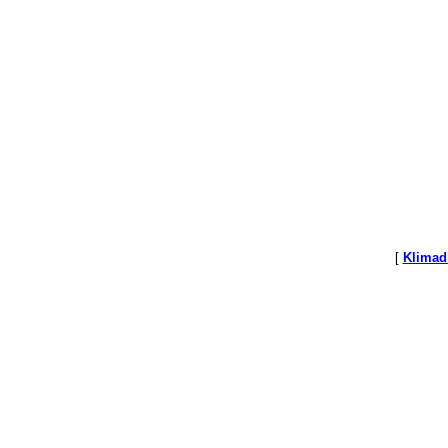
[
Klimad