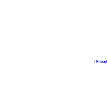
[
Klimad