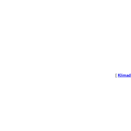
[
Klimad