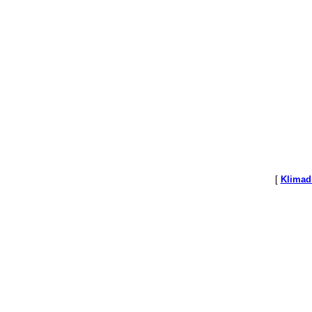
[
Klimad