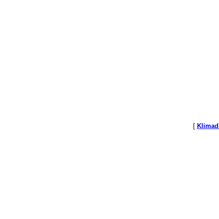
[
Klimad