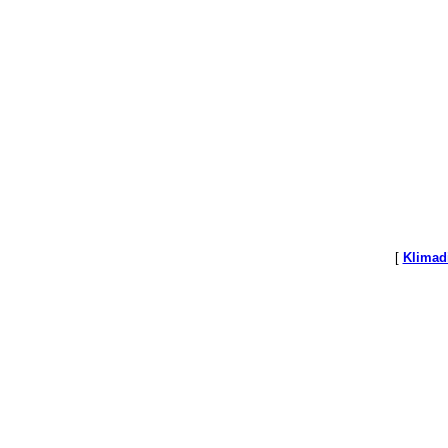
[
Klimad