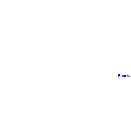
[
Klimad