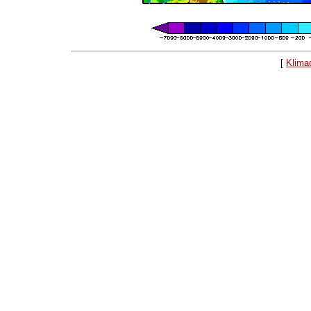
[
Klima