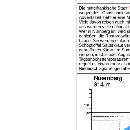
Die mittelfränkische Stadt
wegen des "Christkindlesmar
Adventszeit zieht er eine 
Viele davon reisen auch m
aus werden viele nationale 
Wer in Nürnberg ist, wird s
genießen, die Rostbratwürs
haben. Sie werden einfach
Schöpflöffel Sauerkraut ver
gemäßigtes Klima. Im Somm
werden; im Juli oder Augus
Tageshöchsttemperaturen 
regnet es etwas mehr als i
Niederschlagsmengen aber 