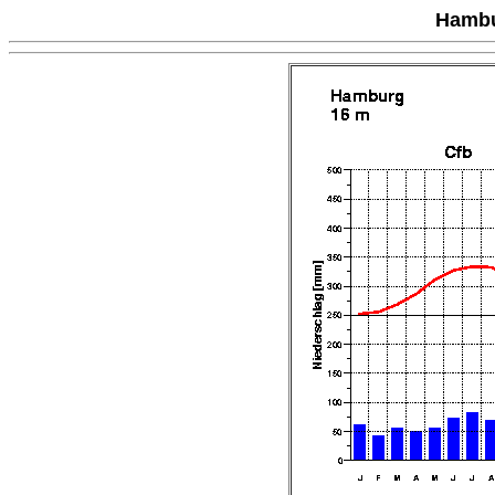
Hambu