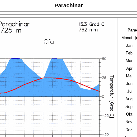
Parachinar
Para
Monat
[
Jan
Feb
Mar
Apr
Mai
Jun
Jul
Aug
Sep
Okt
Nov
Dez