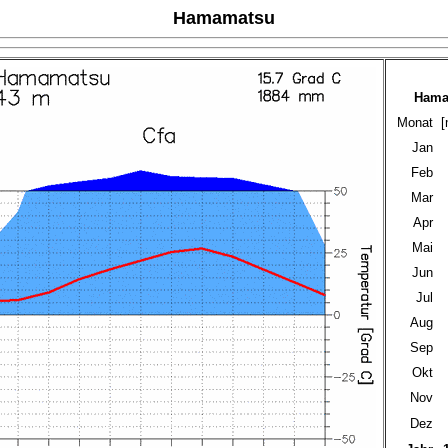
Hamamatsu
Hama
Monat
[
Jan
Feb
Mar
Apr
Mai
Jun
Jul
Aug
Sep
Okt
Nov
Dez