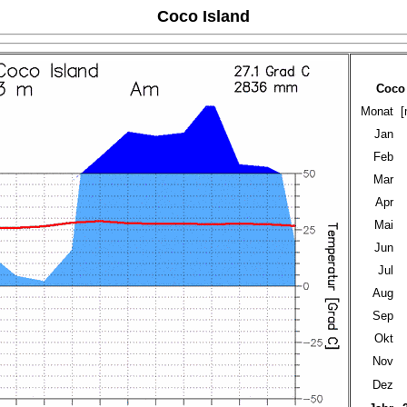
Coco Island
Coco 
Monat
[
Jan
Feb
Mar
Apr
Mai
Jun
Jul
Aug
Sep
Okt
Nov
Dez