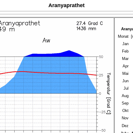
Aranyaprathet
Aranya
Monat
[
Jan
Feb
Mar
Apr
Mai
Jun
Jul
Aug
Sep
Okt
Nov
Dez