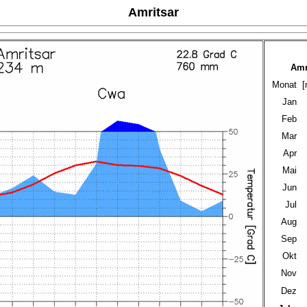
Amritsar
Amr
Monat
[
Jan
Feb
Mar
Apr
Mai
Jun
Jul
Aug
Sep
Okt
Nov
Dez